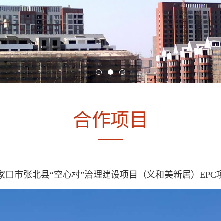
合作项目
家口市张北县“空心村”治理建设项目（义和美新居）EPC