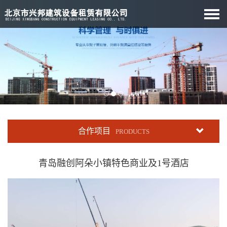
合作项目
PRODUCTS
青岛融创阿朵小镇特色商业及1号酒店