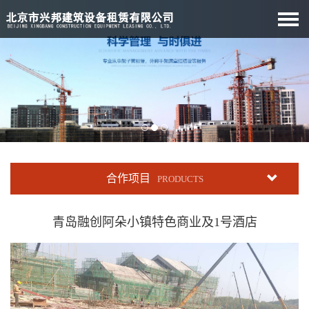
合作项目
PRODUCTS
青岛融创阿朵小镇特色商业及1号酒店